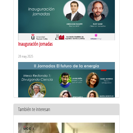
Inauguración jornadas
28 may 2025
También te interesan
Mesa redonda 1: Divulgando Ciencia
28 may 2025