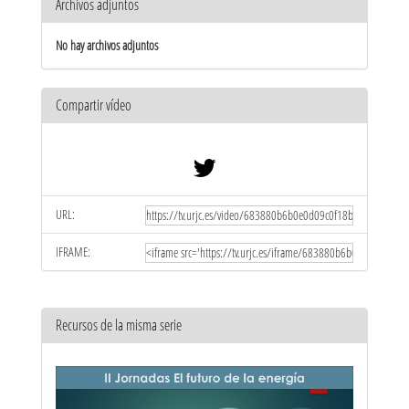
Archivos adjuntos
No hay archivos adjuntos
Compartir vídeo
URL:
IFRAME:
Recursos de la misma serie