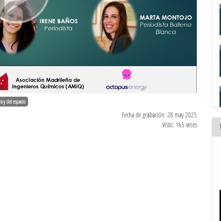
ra y del espacio
Fecha de grabación: 28 may 2025
Visto: 165 veces