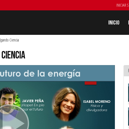
INICIAR 
Inicio
lgando Ciencia
 CIENCIA