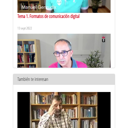
Tema 1. Formatos de comunicación digital
13 sept 2022
También te interesan
Tema 2. Soportes y medios
14 sept 2022