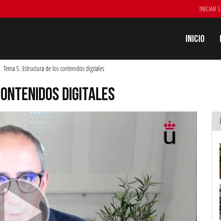
INICIAR 
Inicio
Tema 5. Estructura de los contenidos digitales
CONTENIDOS DIGITALES