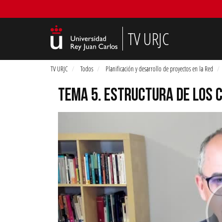
TV URJC
TV URJC
Todos
Planificación y desarrollo de proyectos en la Red
TEMA 5. ESTRUCTURA DE LOS 