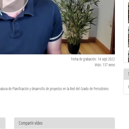
Fecha de grabación: 14 sept 2022
Visto: 137 veces
ignatura de Planificación y desarrollo de proyectos en la Red del Grado de Periodismo
Compartir vídeo