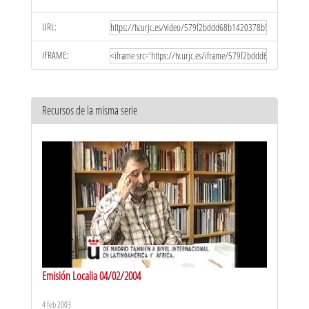
URL:
IFRAME:
Recursos de la misma serie
Emisión Localia 04/02/2004
4 feb 2003