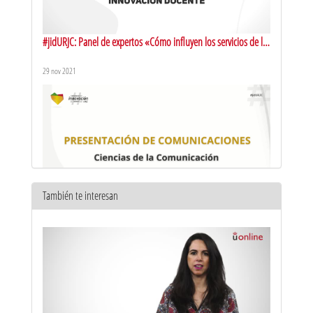
#jidURJC: Panel de expertos «Cómo influyen los servicios de la
universidad en la innovación docente»
29 nov 2021
También te interesan
#jidURJC: Comunicaciones: área de Ciencias de la
Comunicación
29 nov 2021