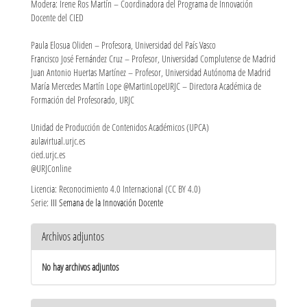
Modera: Irene Ros Martín – Coordinadora del Programa de Innovación
Docente del CIED
Paula Elosua Oliden – Profesora, Universidad del País Vasco
Francisco José Fernández Cruz – Profesor, Universidad Complutense de Madrid
Juan Antonio Huertas Martínez – Profesor, Universidad Autónoma de Madrid
María Mercedes Martín Lope @MartinLopeURJC – Directora Académica de
Formación del Profesorado, URJC
Unidad de Producción de Contenidos Académicos (UPCA)
aulavirtual.urjc.es
cied.urjc.es
@URJConline
Licencia: Reconocimiento 4.0 Internacional (CC BY 4.0)
Serie:
III Semana de la Innovación Docente
Archivos adjuntos
No hay archivos adjuntos