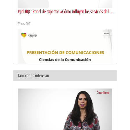
#jidURJC: Panel de expertos «Cómo influyen los servicios de la
universidad en la innovación docente»
29 nov 2021
También te interesan
#jidURJC: Comunicaciones: área de Ciencias de la
Comunicación
29 nov 2021