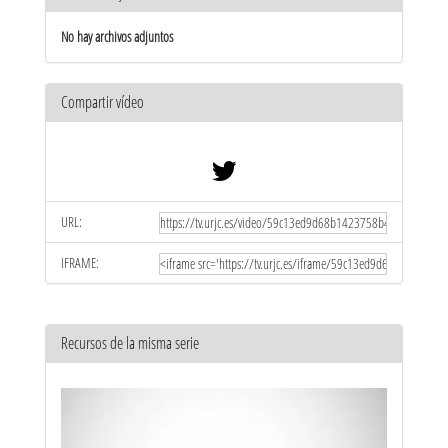
No hay archivos adjuntos
Compartir vídeo
URL:
IFRAME:
Recursos de la misma serie