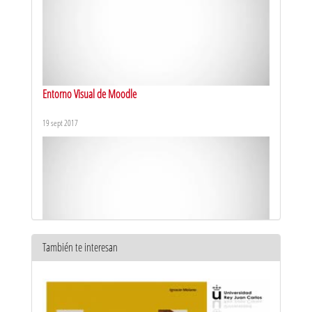
Entorno Visual de Moodle
19 sept 2017
También te interesan
Menú de usuario
19 sept 2017