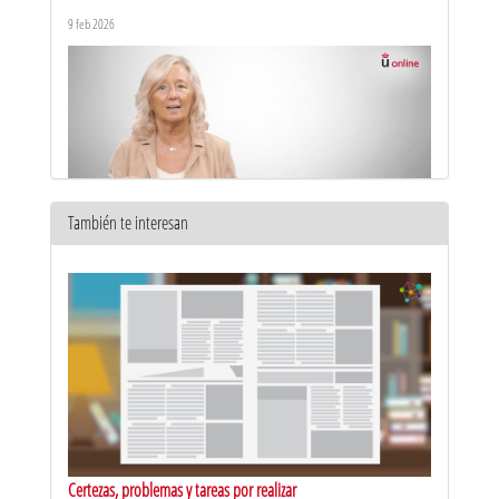
el arbitraje
9 feb 2026
También te interesan
Máster en Abogacía y Procura. Presentación
7 oct 2025
Certezas, problemas y tareas por realizar