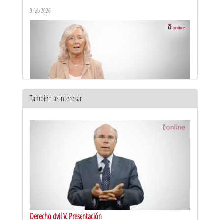
el arbitraje
9 feb 2026
También te interesan
Máster en Abogacía y Procura. Presentación
7 oct 2025
Derecho civil V. Presentación