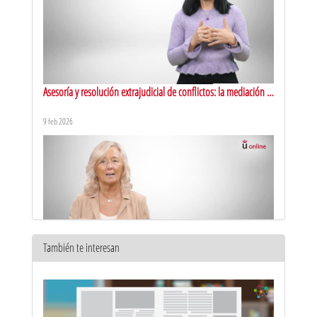
Asesoría y resolución extrajudicial de conflictos: la mediación y
el arbitraje
9 feb 2026
También te interesan
Máster en Abogacía y Procura. Presentación
7 oct 2025