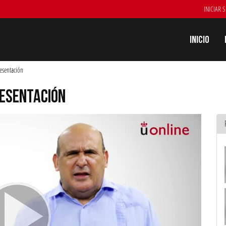
INICIAR 
Inicio
resentación
RESENTACIÓN