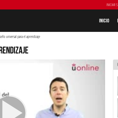
INICIAR 
Inicio
seño universal para el aprendizaje
RENDIZAJE