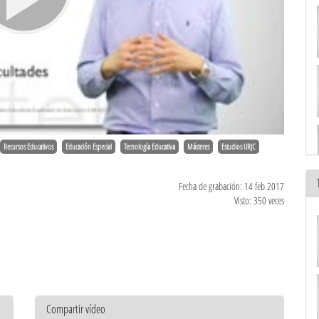
Recursos Educativos
Educación Especial
Tecnología Educativa
Másteres
Estudios URJC
Fecha de grabación: 14 feb 2017
Visto: 350 veces
Compartir vídeo