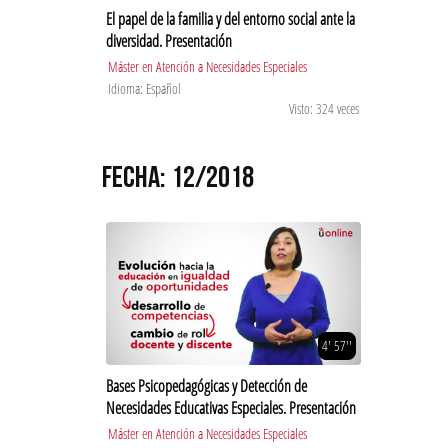
El papel de la familia y del entorno social ante la
diversidad. Presentación
Máster en Atención a Necesidades Especiales
Idioma: Español
Visto: 324 veces
FECHA: 12/2018
4' 57''
Bases Psicopedagógicas y Detección de
Necesidades Educativas Especiales. Presentación
Máster en Atención a Necesidades Especiales