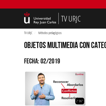
TV URJC
TV URJC
Métodos pedagógicos
OBJETOS MULTIMEDIA CON CATE
FECHA: 02/2019
2' 06''