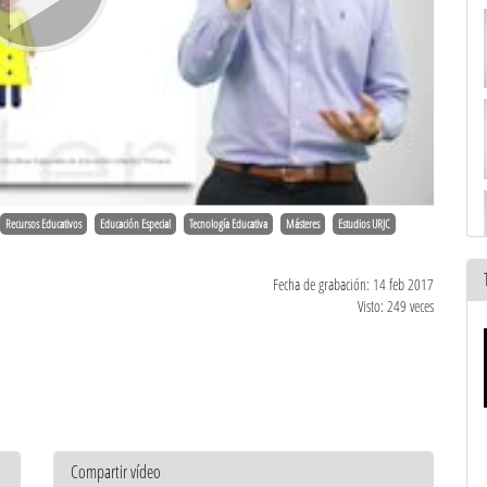
Recursos Educativos
Educación Especial
Tecnología Educativa
Másteres
Estudios URJC
Fecha de grabación: 14 feb 2017
Visto: 249 veces
Compartir vídeo