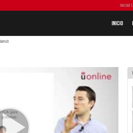
INICIAR 
Inicio
tamotz