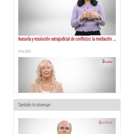
Asesoría y resolución extrajudicial de conflictos: la mediación y
el arbitraje
9 feb 2026
También te interesan
Máster en Abogacía y Procura. Presentación
7 oct 2025