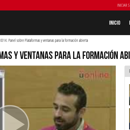
INICIAR 
Inicio
JID14. Panel sobre Plataformas y ventanas para la formación abierta
RMAS Y VENTANAS PARA LA FORMACIÓN AB