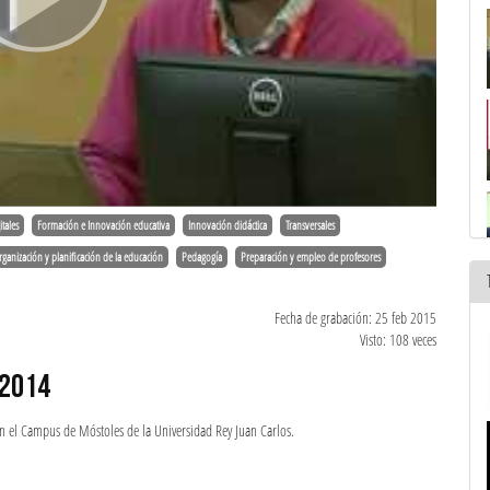
itales
Formación e Innovación educativa
Innovación didáctica
Transversales
rganización y planificación de la educación
Pedagogía
Preparación y empleo de profesores
Fecha de grabación: 25 feb 2015
Visto: 108 veces
 2014
en el Campus de Móstoles de la Universidad Rey Juan Carlos.