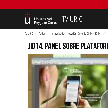
TV URJC
TV URJC
Todos
Jornadas de Innovación Docente 2014 (JID14)
JID14. PANEL SOBRE PLATAFO