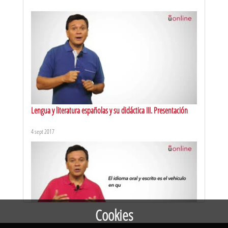
Miríadax-MOOC TEXTO ACADÉMICO. M1x03: variables del
proceso de producción
2 feb 2015
Lengua y literatura españolas y su didáctica III. Presentación
4 sept 2017
Miríadax-MOOC TEXTO ACADÉMICO. M1x01: introducción
2 feb 2015
Cookies