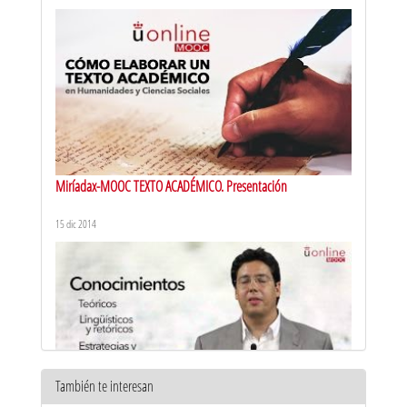
Miríadax-MOOC TEXTO ACADÉMICO. Presentación
15 dic 2014
También te interesan