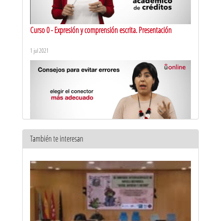
Curso 0 - Expresión y comprensión escrita. Presentación
1 jul 2021
También te interesan
Marcadores textuales: errores y corrección
22 abr 2021