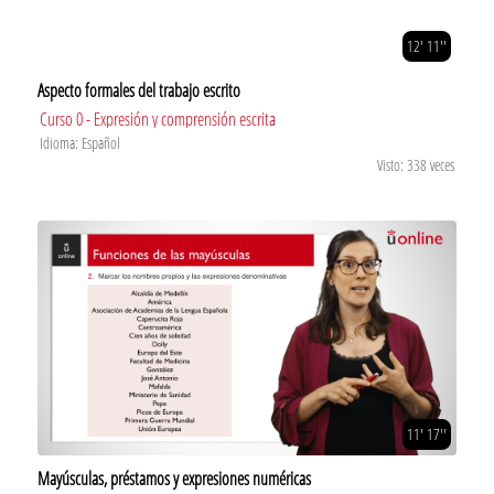
12' 11''
Aspecto formales del trabajo escrito
Curso 0 - Expresión y comprensión escrita
Idioma: Español
Visto: 338 veces
11' 17''
Mayúsculas, préstamos y expresiones numéricas