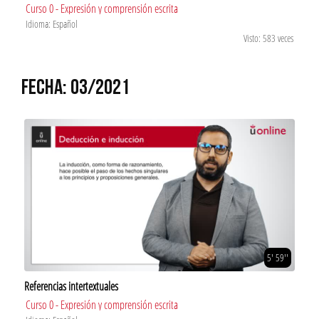
Curso 0 - Expresión y comprensión escrita
Idioma: Español
Visto: 583 veces
FECHA: 03/2021
5' 59''
Referencias intertextuales
Curso 0 - Expresión y comprensión escrita