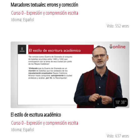
Marcadores textuales: errores y corrección
Curso 0 - Expresión y comprensión escrita
Idioma: Español
Visto: 552 veces
10' 38''
El estilo de escritura académico
Curso 0 - Expresión y comprensión escrita
Idioma: Español
Visto: 637 veces