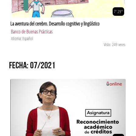
7' 29''
La aventura del cerebro. Desarrollo cognitivo y lingüístico
Banco de Buenas Prácticas
Idioma: Español
Visto: 249 veces
FECHA: 07/2021