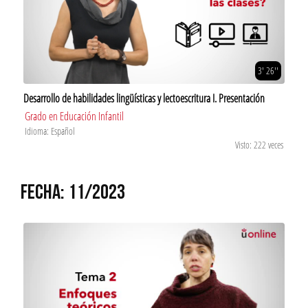
3' 26''
Desarrollo de habilidades lingüísticas y lectoescritura I. Presentación
Grado en Educación Infantil
Idioma: Español
Visto: 222 veces
FECHA: 11/2023