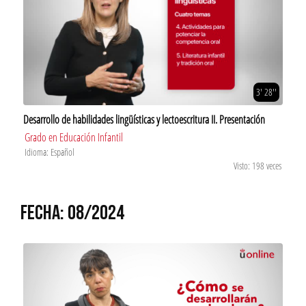
3' 28''
Desarrollo de habilidades lingüísticas y lectoescritura II. Presentación
Grado en Educación Infantil
Idioma: Español
Visto: 198 veces
FECHA: 08/2024