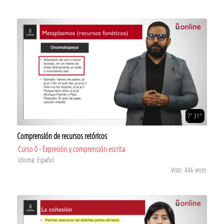
7' 31''
Comprensión de recursos retóricos
Curso 0 - Expresión y comprensión escrita
Idioma: Español
Visto: 446 veces