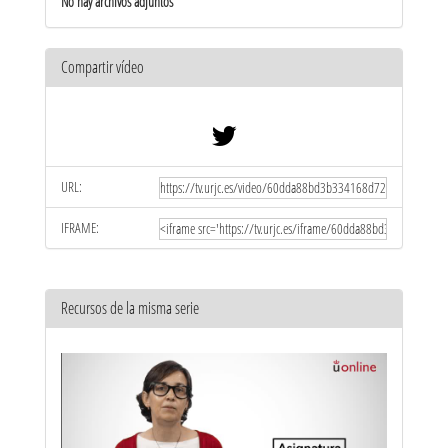
No hay archivos adjuntos
Compartir vídeo
URL:
IFRAME:
Recursos de la misma serie