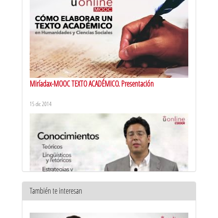
Miríadax-MOOC TEXTO ACADÉMICO. Presentación
15 dic 2014
También te interesan
Miríadax-MOOC TEXTO ACADÉMICO. M1x03: variables del