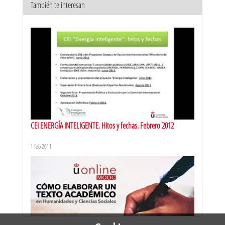
También te interesan
Mesa 1: Literatura y reconstrucción hitoriográfica
7 may 2026
CEI ENERGÍA INTELIGENTE. Hitos y fechas. Febrero 2012
1 feb 2011
Mesa 2: Pensamiento en el siglo XIX
7 may 2026