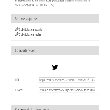
antisebastianismo en la literatura portuguesa durante los años de la
"Guerra Sebástica" (c. 1808–1822)
Archivos adjuntos
Subtitulos en español
Subtitulos en inglés
Compartir vídeo
URL:
IFRAME:
Recursos de la misma serie