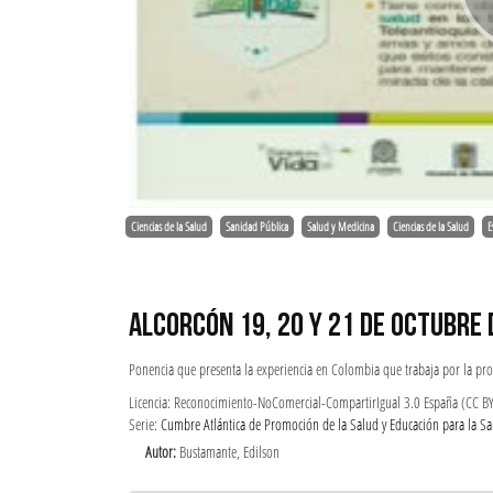
Ciencias de la Salud
Sanidad Pública
Salud y Medicina
Ciencias de la Salud
E
ALCORCÓN 19, 20 Y 21 DE OCTUBRE 
Ponencia que presenta la experiencia en Colombia que trabaja por la pr
Licencia: Reconocimiento-NoComercial-CompartirIgual 3.0 España (CC B
Serie:
Cumbre Atlántica de Promoción de la Salud y Educación para la S
Autor:
Bustamante, Edilson