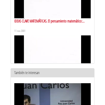
IDEAS CLAVE MATEMÁTICAS. El pensamiento matemático:
historia, hitos y evolución (2001)
11 nov 2001
También te interesan
IDEAS CLAVE MATEMÁTICAS. Algoritmos genéticos (2001)
20 dic 2001