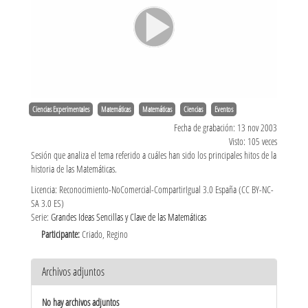
Ciencias Experimentales
Matemáticas
Matemáticas
Ciencias
Eventos
Fecha de grabación: 13 nov 2003
Visto: 105 veces
Sesión que analiza el tema referido a cuáles han sido los principales hitos de la
historia de las Matemáticas.
Licencia: Reconocimiento-NoComercial-CompartirIgual 3.0 España (CC BY-NC-
SA 3.0 ES)
Serie:
Grandes Ideas Sencillas y Clave de las Matemáticas
Participante:
Criado, Regino
Archivos adjuntos
No hay archivos adjuntos