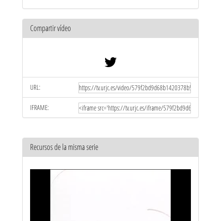
Compartir vídeo
URL:
IFRAME:
Recursos de la misma serie