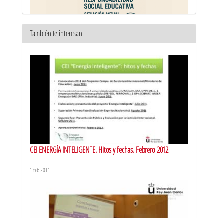
También te interesan
Ponencia inaugural: Educación, compromiso y transformación
social en el siglo XXI
9 oct 2025
CEI ENERGÍA INTELIGENTE. Hitos y fechas. Febrero 2012
1 feb 2011
Bloque I: Fundamentos y Perspectivas de la RSEdu
9 oct 2025