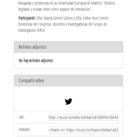
Abogadas y profesoras en la Universidad Europea de Madrid: “Medios
digitales y nuevas redes como espacio de interacción”.
Participante:
Dña. Marta Gómez Gómez y Dña. Esther Ruiz Simón.
Directoras del Congreso, docentes e investigadoras del Grupo de
Investigación FERSE
Archivos adjuntos
No hay archivos adjuntos
Compartir vídeo
URL:
IFRAME: