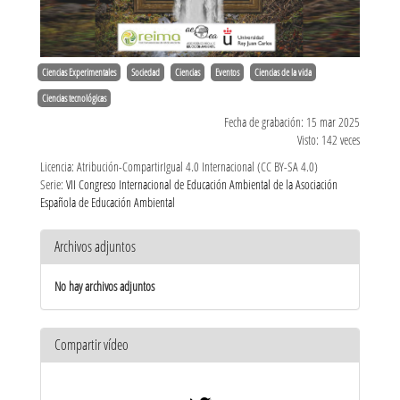
Ciencias Experimentales
Sociedad
Ciencias
Eventos
Ciencias de la vida
Ciencias tecnológicas
Fecha de grabación: 15 mar 2025
Visto: 142 veces
Licencia: Atribución-CompartirIgual 4.0 Internacional (CC BY-SA 4.0)
Serie:
VII Congreso Internacional de Educación Ambiental de la Asociación
Española de Educación Ambiental
Archivos adjuntos
No hay archivos adjuntos
Compartir vídeo