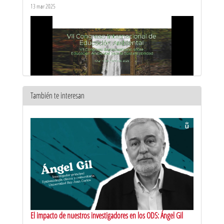
13 mar 2025
También te interesan
Avances y zancadillas en los actuales problemas-impactos
ambientales - Fernando Valladares CSIC - URJC
13 mar 2025
El impacto de nuestros investigadores en los ODS: Ángel Gil