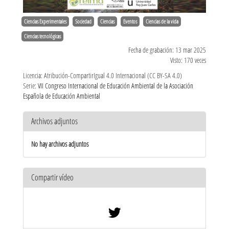
Ciencias Experimentales
Sociedad
Ciencias
Eventos
Ciencias de la vida
Ciencias tecnológicas
Fecha de grabación: 13 mar 2025
Visto: 170 veces
Licencia: Atribución-CompartirIgual 4.0 Internacional (CC BY-SA 4.0)
Serie:
VII Congreso Internacional de Educación Ambiental de la Asociación
Española de Educación Ambiental
Archivos adjuntos
No hay archivos adjuntos
Compartir vídeo