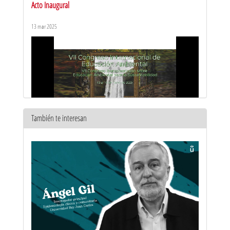
Acto Inaugural
13 mar 2025
También te interesan
Avances y zancadillas en los actuales problemas-impactos
ambientales - Fernando Valladares CSIC - URJC
13 mar 2025