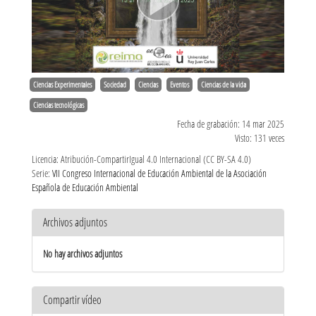
Ciencias Experimentales
Sociedad
Ciencias
Eventos
Ciencias de la vida
Ciencias tecnológicas
Fecha de grabación: 14 mar 2025
Visto: 131 veces
Licencia: Atribución-CompartirIgual 4.0 Internacional (CC BY-SA 4.0)
Serie:
VII Congreso Internacional de Educación Ambiental de la Asociación
Española de Educación Ambiental
Archivos adjuntos
No hay archivos adjuntos
Compartir vídeo