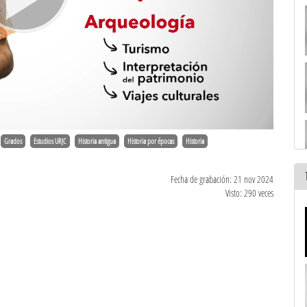
Grados
Estudios URJC
Historia antigua
Historia por épocas
Historia
Fecha de grabación: 21 nov 2024
Visto: 290 veces