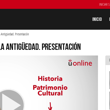
INICIAR 
Inicio
la Antigüedad. Presentación
 LA ANTIGÜEDAD. PRESENTACIÓN