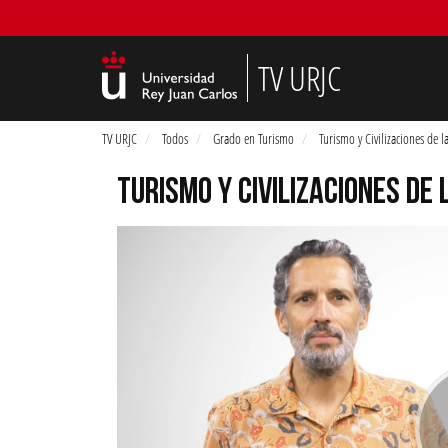
TV URJC
TV URJC
Todos
Grado en Turismo
Turismo y Civilizaciones de 
TURISMO Y CIVILIZACIONES DE