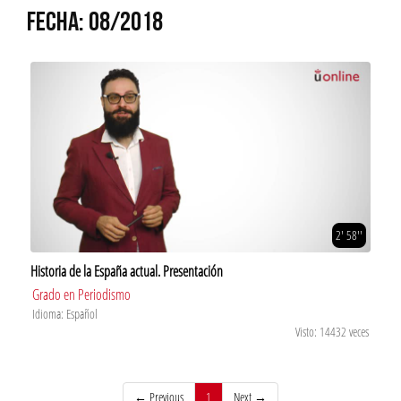
FECHA: 08/2018
2' 58''
Historia de la España actual. Presentación
Grado en Periodismo
Idioma: Español
Visto: 14432 veces
(current)
← Previous
1
Next →