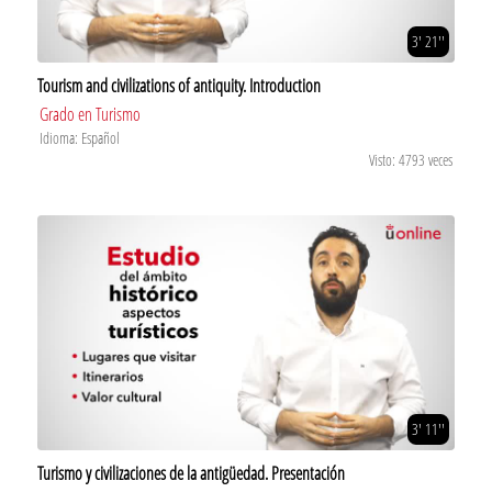
3' 21''
Tourism and civilizations of antiquity. Introduction
Grado en Turismo
Idioma: Español
Visto: 4793 veces
3' 11''
Turismo y civilizaciones de la antigüedad. Presentación