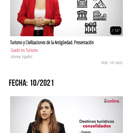
2' 54''
Turismo y Civilizaciones de la Antigüedad. Presentación
Grado en Turismo
Idioma: Español
Visto: 141 veces
FECHA: 10/2021