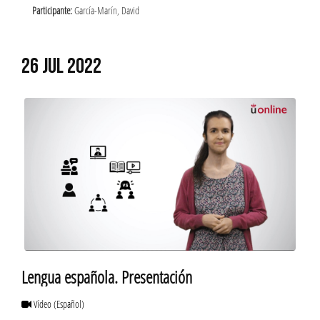
Participante:
García-Marín, David
26 JUL 2022
Lengua española. Presentación
Vídeo
(Español)