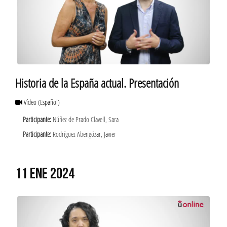
Historia de la España actual. Presentación
Vídeo
(Español)
Participante:
Núñez de Prado Clavell, Sara
Participante:
Rodríguez Abengózar, Javier
11 ENE 2024