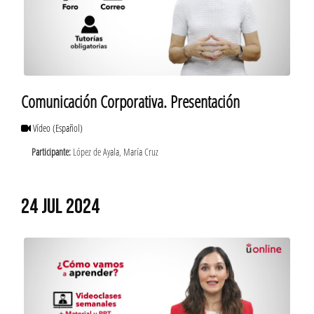
Comunicación Corporativa. Presentación
Vídeo
(Español)
Participante:
López de Ayala, María Cruz
24 JUL 2024