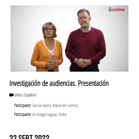
Investigación de audiencias. Presentación
Vídeo
(Español)
Participante:
García Galera, María del Carmen
Participante:
de Alzaga Fraguas, Pedro