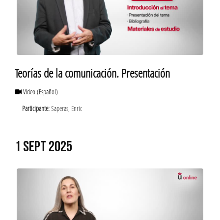
Teorías de la comunicación. Presentación
Vídeo
(Español)
Participante:
Saperas, Enric
1 SEPT 2025