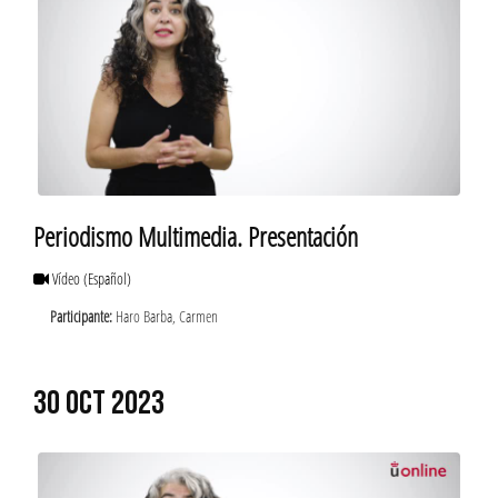
Periodismo Multimedia. Presentación
Vídeo
(Español)
Participante:
Haro Barba, Carmen
30 OCT 2023