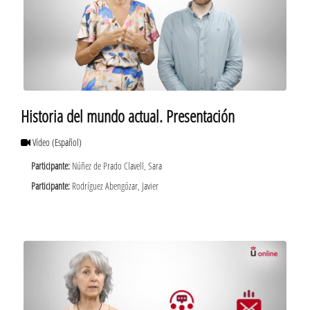
Historia del mundo actual. Presentación
Vídeo
(Español)
Participante:
Núñez de Prado Clavell, Sara
Participante:
Rodríguez Abengózar, Javier