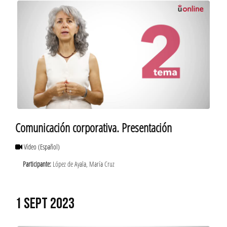
Comunicación corporativa. Presentación
Vídeo
(Español)
Participante:
López de Ayala, María Cruz
1 SEPT 2023