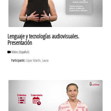
Lenguaje y tecnologías audiovisuales.
Presentación
Vídeo
(Español)
Participante:
López Martín, Laura