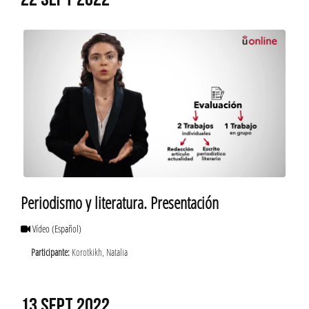
22 SEPT 2022
Periodismo y literatura. Presentación
Vídeo
(Español)
Participante:
Korotkikh, Natalia
13 SEPT 2022