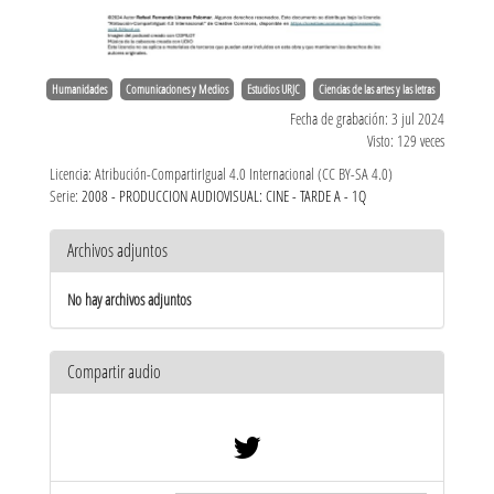
Humanidades
Comunicaciones y Medios
Estudios URJC
Ciencias de las artes y las letras
Fecha de grabación: 3 jul 2024
Visto: 129 veces
Licencia: Atribución-CompartirIgual 4.0 Internacional (CC BY-SA 4.0)
Serie:
2008 - PRODUCCION AUDIOVISUAL: CINE - TARDE A - 1Q
Archivos adjuntos
No hay archivos adjuntos
Compartir audio