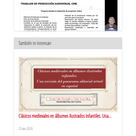
También te interesan
Explicación de los trabajos a realizar en la asignatura
Producción Audiovisual Cine
6 sept 2023
Clásicos medievales en álbumes ilustrados infantiles. Una
revisión del panorama editorial actual en español
23 abr 2026
Desglosar un guion de cine