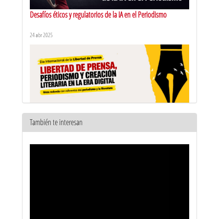
Desafíos éticos y regulatorios de la IA en el Periodismo
24 abr 2025
También te interesan
Libertad de prensa, periodismo y creación literaria en la era
digital
5 may 2026