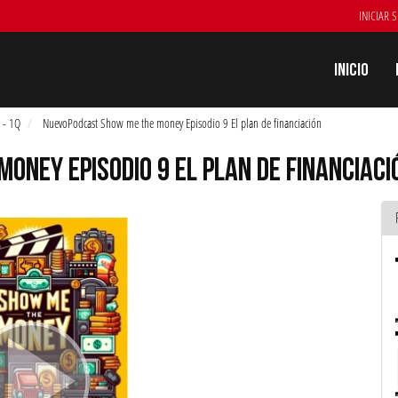
INICIAR 
Inicio
 - 1Q
NuevoPodcast Show me the money Episodio 9 El plan de financiación
ONEY EPISODIO 9 EL PLAN DE FINANCIACI