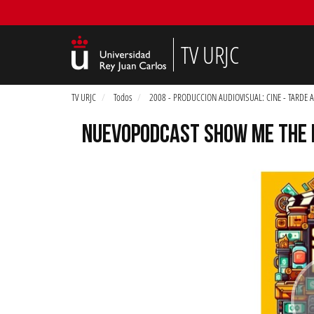
TV URJC
TV URJC
Todos
2008 - PRODUCCION AUDIOVISUAL: CINE - TARDE A
NUEVOPODCAST SHOW ME THE M