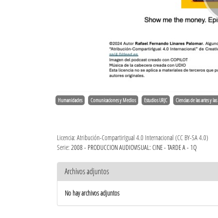
Humanidades
Comunicaciones y Medios
Estudios URJC
Ciencias de las artes y las 
Licencia: Atribución-CompartirIgual 4.0 Internacional (CC BY-SA 4.0)
Serie:
2008 - PRODUCCION AUDIOVISUAL: CINE - TARDE A - 1Q
Archivos adjuntos
No hay archivos adjuntos