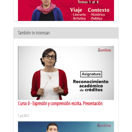
También te interesan
MOOC Literatura hispanofilipina. Presentación
6 feb 2024
Curso 0 - Expresión y comprensión escrita. Presentación
1 jul 2021
El tornaviaje: rasgos comunes y peculiaridades
5 jul 2023