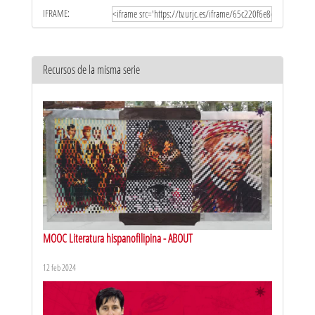
IFRAME:
Recursos de la misma serie
MOOC Literatura hispanofilipina - ABOUT
12 feb 2024