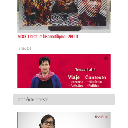
MOOC Literatura hispanofilipina - ABOUT
12 feb 2024
También te interesan
MOOC Literatura hispanofilipina. Presentación
6 feb 2024