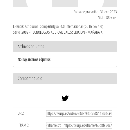
Fecha de grabación: 31 ene 2023
Visto: 88 veces
Licencia: Atribución-CompartirIgual 4.0 Internacional (CC BY-SA 4.0)
Serie:
2002 - TECNOLOGIAS AUDIOVISUALES: EDICION - MAÑANA A
Archivos adjuntos
No hay archivos adjuntos
Compartir audio
URL:
IFRAME: