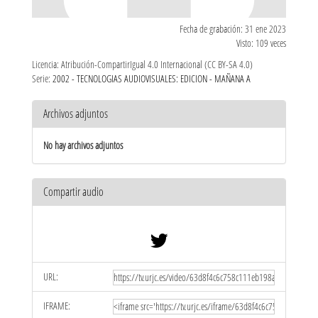
Fecha de grabación: 31 ene 2023
Visto: 109 veces
Licencia: Atribución-CompartirIgual 4.0 Internacional (CC BY-SA 4.0)
Serie:
2002 - TECNOLOGIAS AUDIOVISUALES: EDICION - MAÑANA A
Archivos adjuntos
No hay archivos adjuntos
Compartir audio
URL:
IFRAME: