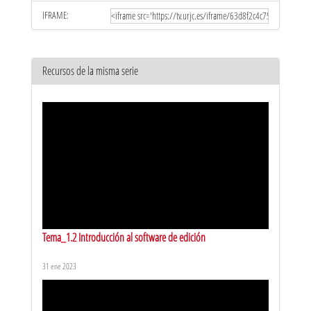
IFRAME:
Recursos de la misma serie
Tema_1.2 Introducción al software de edición
31 ene 2023