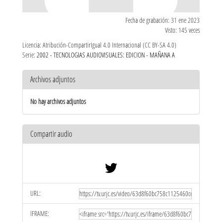
Fecha de grabación: 31 ene 2023
Visto: 145 veces
Licencia: Atribución-CompartirIgual 4.0 Internacional (CC BY-SA 4.0)
Serie:
2002 - TECNOLOGIAS AUDIOVISUALES: EDICION - MAÑANA A
Archivos adjuntos
No hay archivos adjuntos
Compartir audio
URL:
IFRAME: