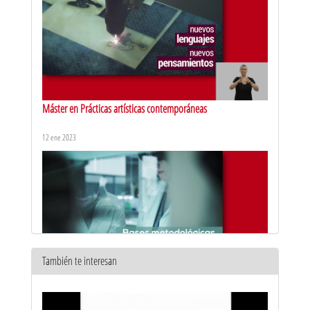
Máster en Prácticas artísticas contemporáneas
12 ene 2023
También te interesan
Máster en Técnicas de conservación de la biodiversidad y
ecología