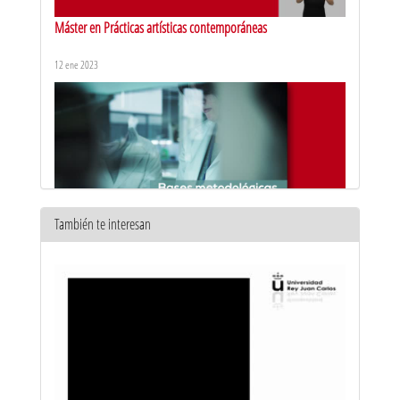
Máster en Prácticas artísticas contemporáneas
12 ene 2023
También te interesan
Máster en Técnicas de conservación de la biodiversidad y
ecología
12 ene 2023