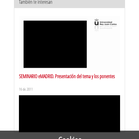
También te interesan
URJCx-MOOC EMPRENDIMIENTO STARTUP. Presentación
14 abr 2016
SEMINARIO eMADRID. Presentación del tema y los ponentes
16 dic 2011
URJCx-MOOC EMPRENDIMIENTO STARTUP. Multitarea: impacto
de la multitarea
3 may 2016