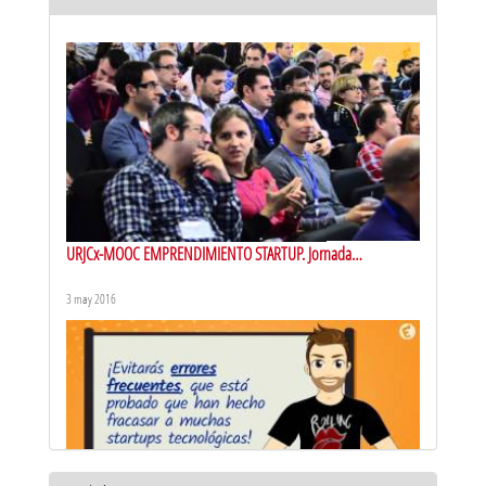
URJCx-MOOC EMPRENDIMIENTO STARTUP. Jornada
peopleware and agile management
3 may 2016