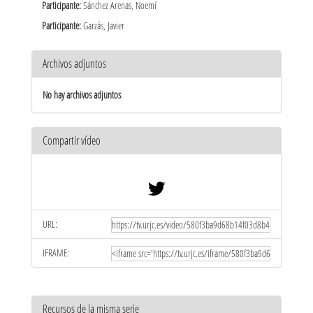
Participante:
Sánchez Arenas, Noemí
Participante:
Garzás, Javier
Archivos adjuntos
No hay archivos adjuntos
Compartir vídeo
URL:
IFRAME:
Recursos de la misma serie