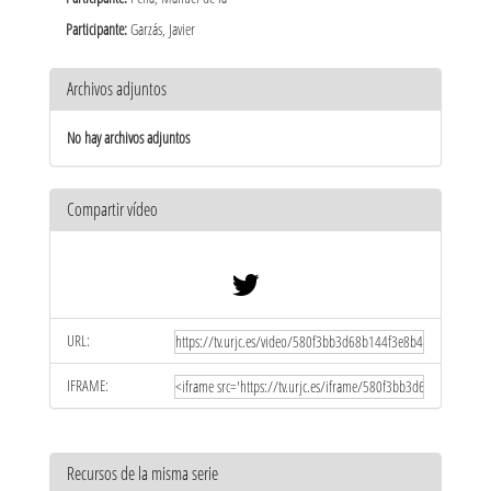
Participante:
Garzás, Javier
Archivos adjuntos
No hay archivos adjuntos
Compartir vídeo
URL:
IFRAME:
Recursos de la misma serie