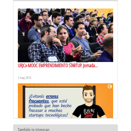
URJCx-MOOC EMPRENDIMIENTO STARTUP. Jornada
peopleware and agile management
3 may 2016
También te interesan