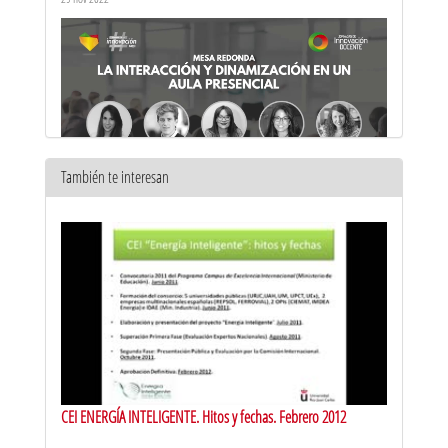
También te interesan
#jidURJC Mesa redonda: “La interacción y dinamización en un
aula presencial”
29 nov 2022
CEI ENERGÍA INTELIGENTE. Hitos y fechas. Febrero 2012