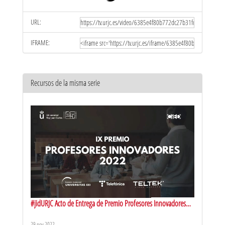
URL:
IFRAME:
Recursos de la misma serie
#jidURJC Acto de Entrega de Premio Profesores Innovadores
2022, Reconocimiento a «Docentes Excelentes» y clausura
29 nov 2022