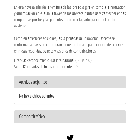
En esta novena edición la temática de las Jornadas gira en torno a la motivación
y dinamización en el aula, a través de los diversos puntos de vista y experiencias
compartidas por los y las ponentes, junto con la participación del público
asistente.
Como en anteriores ediciones, las IX Jornadas de Innovación Docente se
conforman a través de un programa que combina la participación de expertos
en mesas redondas, paneles y sesiones de comunicaciones.
Licencia: Reconocimiento 4.0 Internacional (CC BY 4.0)
Serie:
IX Jornadas de Innovación Docente URJC
Archivos adjuntos
No hay archivos adjuntos
Compartir vídeo