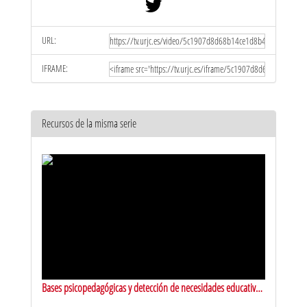
URL:
IFRAME:
Recursos de la misma serie
Bases psicopedagógicas y detección de necesidades educativas
especiales. Presentación