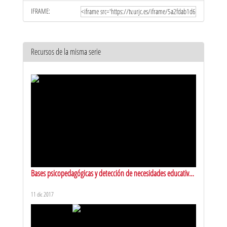
IFRAME:
Recursos de la misma serie
Bases psicopedagógicas y detección de necesidades educativas
especiales. Presentación
11 dic 2017