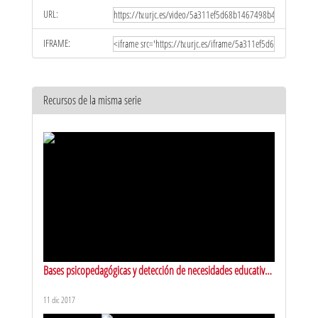
URL:
IFRAME:
Recursos de la misma serie
Bases psicopedagógicas y detección de necesidades educativas
especiales. Presentación
11 dic 2017