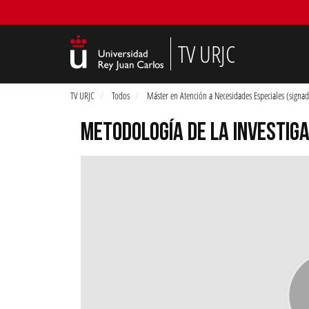
TV URJC
TV URJC
Todos
Máster en Atención a Necesidades Especiales (signa
METODOLOGÍA DE LA INVESTIGA